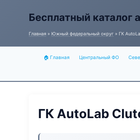
Бесплатный каталог 
Главная
»
Южный федеральный округ
» ГК AutoLa
🏠 Главная
Центральный ФО
Севе
ГК AutoLab Clut