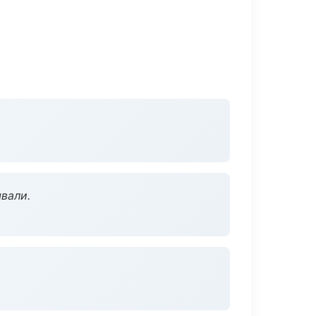
вали.