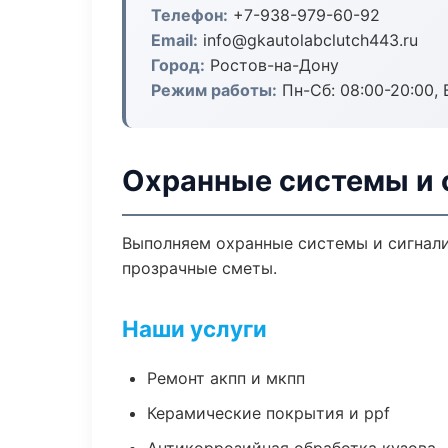
Телефон:
+7-938-979-60-92
Email:
info@gkautolabclutch443.ru
Город:
Ростов-на-Дону
Режим работы:
Пн-Сб: 08:00-20:00, В
Охранные системы и 
Выполняем охранные системы и сигнали
прозрачные сметы.
Наши услуги
Ремонт акпп и мкпп
Керамические покрытия и ppf