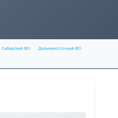
Сибирский ФО
Дальневосточный ФО