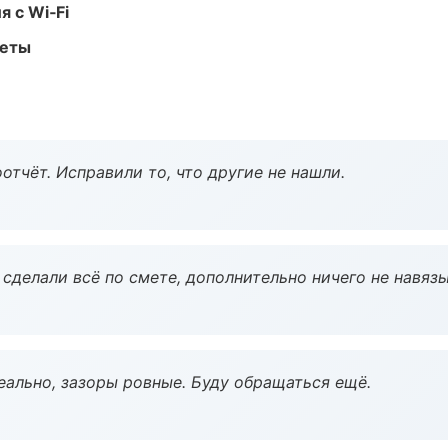
 с Wi‑Fi
меты
тчёт. Исправили то, что другие не нашли.
сделали всё по смете, дополнительно ничего не навязы
еально, зазоры ровные. Буду обращаться ещё.