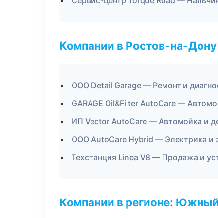
Сервис-центр Torque Road — Нальчи
Компании в Ростов-на-Дону
ООО Detail Garage — Ремонт и диагн
GARAGE Oil&Filter AutoCare — Автомо
ИП Vector AutoCare — Автомойка и д
ООО AutoCare Hybrid — Электрика и
Техстанция Linea V8 — Продажа и у
Компании в регионе: Южный