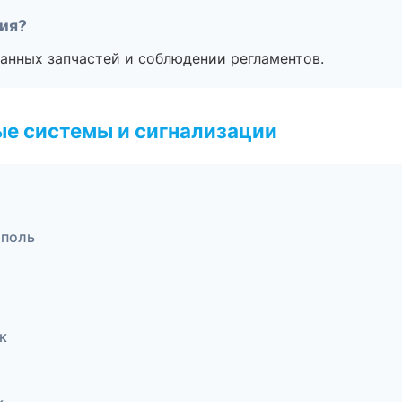
тия?
анных запчастей и соблюдении регламентов.
е системы и сигнализации
ополь
к