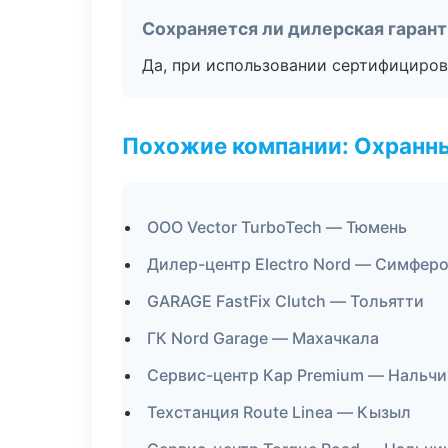
Сохраняется ли дилерская гаран
Да, при использовании сертифициров
Похожие компании: Охранны
ООО Vector TurboTech — Тюмень
Дилер-центр Electro Nord — Симфер
GARAGE FastFix Clutch — Тольятти
ГК Nord Garage — Махачкала
Сервис-центр Кар Premium — Нальчи
Техстанция Route Linea — Кызыл