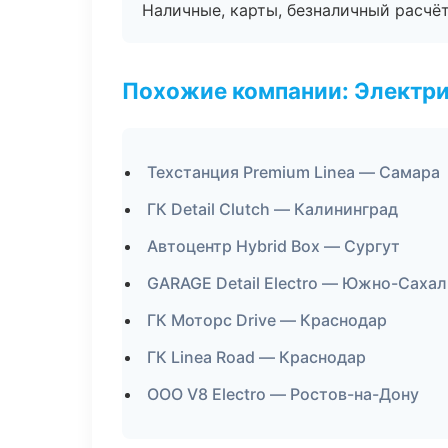
Наличные, карты, безналичный расчёт
Похожие компании: Электри
Техстанция Premium Linea — Самара
ГК Detail Clutch — Калининград
Автоцентр Hybrid Box — Сургут
GARAGE Detail Electro — Южно-Саха
ГК Моторс Drive — Краснодар
ГК Linea Road — Краснодар
ООО V8 Electro — Ростов-на-Дону