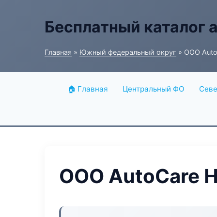
Бесплатный каталог 
Главная
»
Южный федеральный округ
» ООО Auto
🏠 Главная
Центральный ФО
Севе
ООО AutoCare H