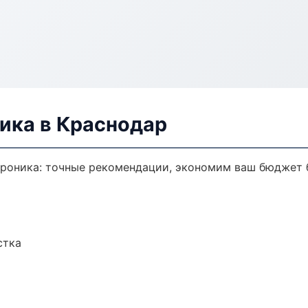
ика в Краснодар
троника: точные рекомендации, экономим ваш бюджет б
стка