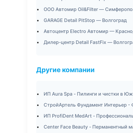
ООО Автомир Oil&Filter — Симфероп
GARAGE Detail PitStop — Волгоград
Автоцентр Electro Автомир — Красн
Дилер-центр Detail FastFix — Волгог
Другие компании
ИП Aura Spa - Пилинги и чистки в Ю
СтройАртель Фундамент Интерьер - 
ИП ProfiDent MedArt - Профессионал
Center Face Beauty - Перманентный