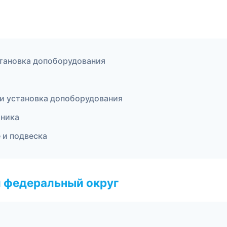
становка допоборудования
 и установка допоборудования
оника
 и подвеска
 федеральный округ