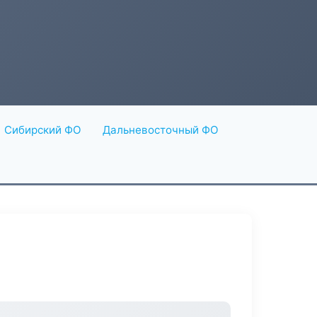
Сибирский ФО
Дальневосточный ФО