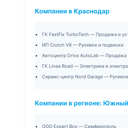
Компании в Краснодар
ГК FastFix TurboTech — Продажа и у
ИП Clutch V8 — Рулевое и подвеска
Автоцентр Drive AutoLab — Продажа
ГК Linea Road — Электрика и электр
Сервис-центр Nord Garage — Рулевое
Компании в регионе: Южный
ООО Expert Box — Симферополь