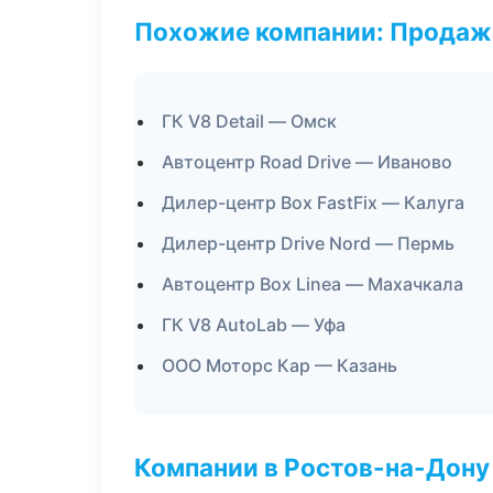
Похожие компании: Продажа
ГК V8 Detail — Омск
Автоцентр Road Drive — Иваново
Дилер-центр Box FastFix — Калуга
Дилер-центр Drive Nord — Пермь
Автоцентр Box Linea — Махачкала
ГК V8 AutoLab — Уфа
ООО Моторс Кар — Казань
Компании в Ростов-на-Дону