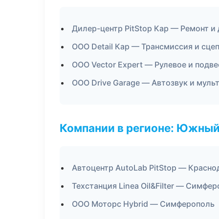
Дилер-центр PitStop Кар — Ремонт и
ООО Detail Кар — Трансмиссия и сце
ООО Vector Expert — Рулевое и подве
ООО Drive Garage — Автозвук и муль
Компании в регионе: Южный
Автоцентр AutoLab PitStop — Красно
Техстанция Linea Oil&Filter — Симфе
ООО Моторс Hybrid — Симферополь