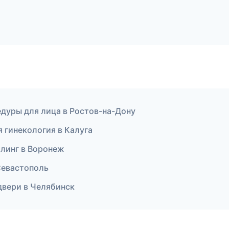
едуры для лица в Ростов-на-Дону
я гинекология в Калуга
йлинг в Воронеж
 Севастополь
двери в Челябинск