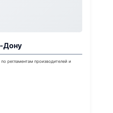
а-Дону
м по регламентам производителей и