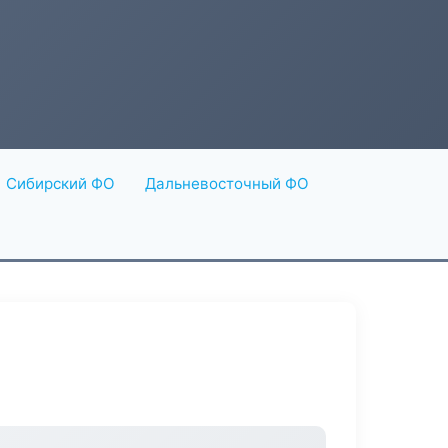
Сибирский ФО
Дальневосточный ФО