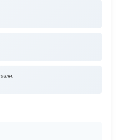
вали.