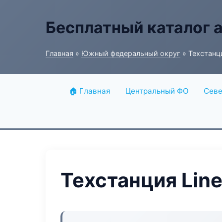
Бесплатный каталог 
Главная
»
Южный федеральный округ
» Техстанци
🏠 Главная
Центральный ФО
Севе
Техстанция Lin