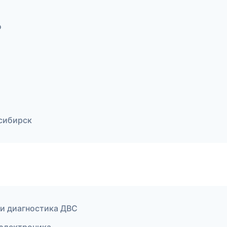
о
сибирск
 и диагностика ДВС