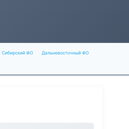
Сибирский ФО
Дальневосточный ФО