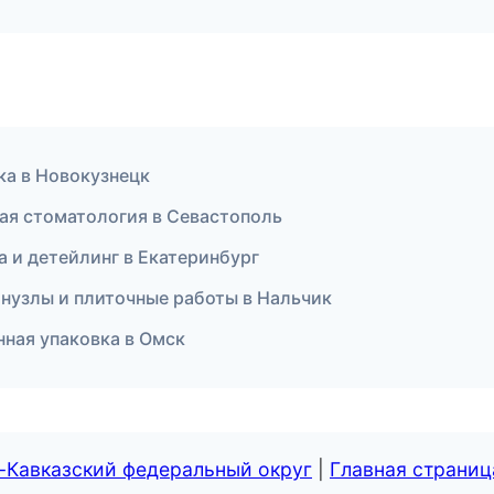
ка в Новокузнецк
ская стоматология в Севастополь
ка и детейлинг в Екатеринбург
нузлы и плиточные работы в Нальчик
ная упаковка в Омск
-Кавказский федеральный округ
|
Главная страниц