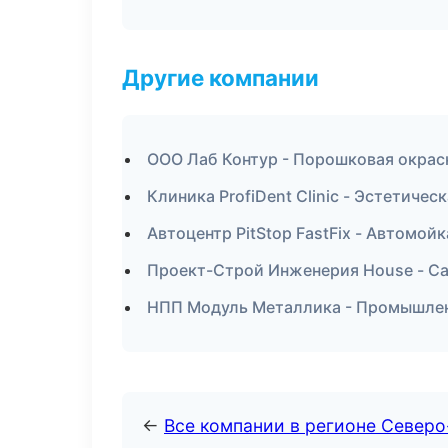
Другие компании
ООО Лаб Контур - Порошковая окрас
Клиника ProfiDent Clinic - Эстетиче
Автоцентр PitStop FastFix - Автомой
Проект-Строй Инженерия House - Са
НПП Модуль Металлика - Промышлен
←
Все компании в регионе Северо