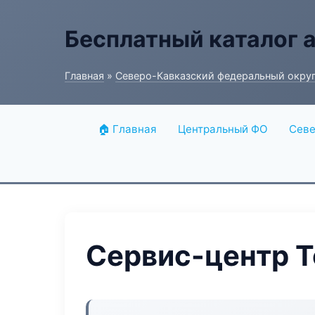
Бесплатный каталог 
Главная
»
Северо-Кавказский федеральный окру
🏠 Главная
Центральный ФО
Севе
Сервис-центр T