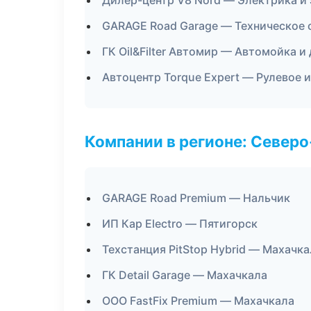
Дилер-центр V8 Nord — Электрика и
GARAGE Road Garage — Техническое
ГК Oil&Filter Автомир — Автомойка и
Автоцентр Torque Expert — Рулевое 
Компании в регионе: Север
GARAGE Road Premium — Нальчик
ИП Кар Electro — Пятигорск
Техстанция PitStop Hybrid — Махачка
ГК Detail Garage — Махачкала
ООО FastFix Premium — Махачкала