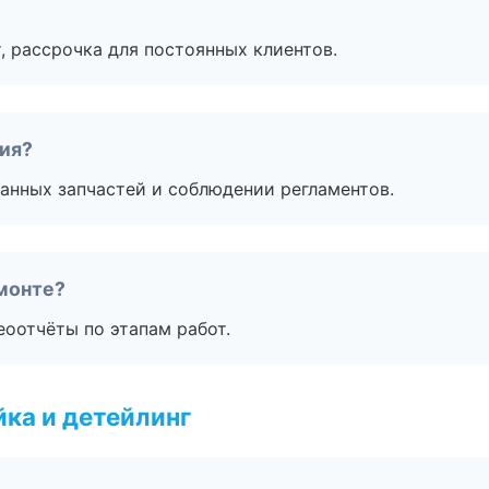
, рассрочка для постоянных клиентов.
тия?
анных запчастей и соблюдении регламентов.
монте?
еоотчёты по этапам работ.
ка и детейлинг