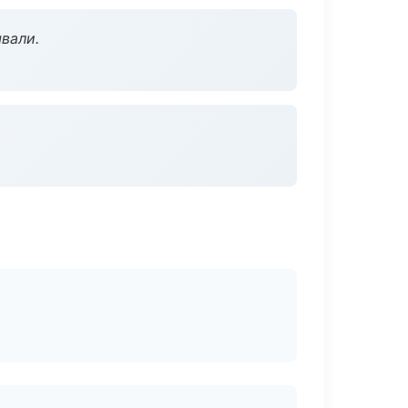
вали.