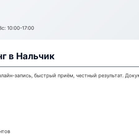
с: 10:00-17:00
г в Нальчик
нлайн-запись, быстрый приём, честный результат. Доку
нтов