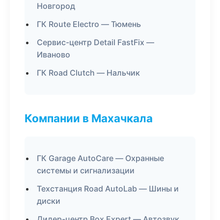
Новгород
ГК Route Electro — Тюмень
Сервис-центр Detail FastFix —
Иваново
ГК Road Clutch — Нальчик
Компании в Махачкала
ГК Garage AutoCare — Охранные
системы и сигнализации
Техстанция Road AutoLab — Шины и
диски
Дилер-центр Box Expert — Автозвук