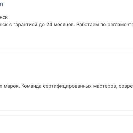
m
нск
нск с гарантией до 24 месяцев. Работаем по регламен
х марок. Команда сертифицированных мастеров, совре