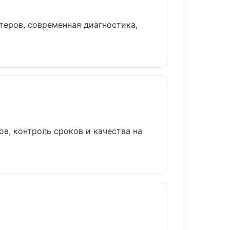
еров, современная диагностика,
в, контроль сроков и качества на