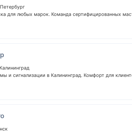
-Петербург
ка для любых марок. Команда сертифицированных маст
op
 Калининград
ы и сигнализации в Калининград. Комфорт для клиенто
ro
нск