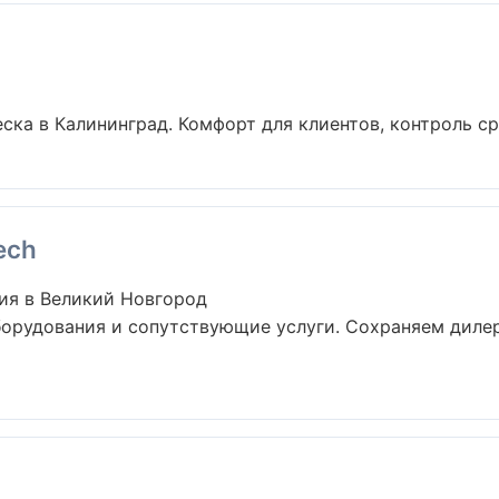
ка в Калининград. Комфорт для клиентов, контроль сро
ech
ия в Великий Новгород
борудования и сопутствующие услуги. Сохраняем диле