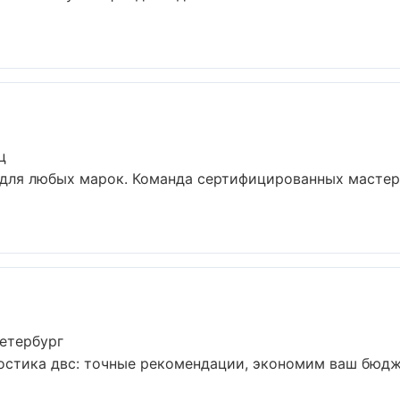
ц
для любых марок. Команда сертифицированных мастеро
m
етербург
остика двс: точные рекомендации, экономим ваш бюджет