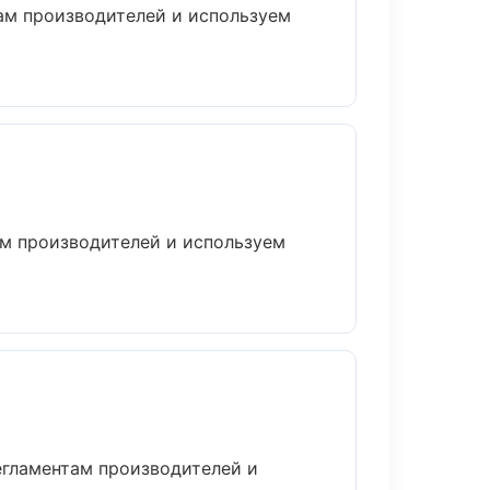
там производителей и используем
ам производителей и используем
егламентам производителей и