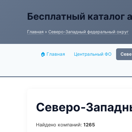
Бесплатный каталог 
Главная
»
Северо-Западный федеральный округ
🏠 Главная
Центральный ФО
Севе
Северо-Западны
Найдено компаний:
1265