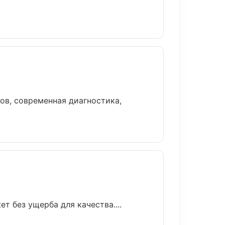
в, современная диагностика,
 без ущерба для качества....