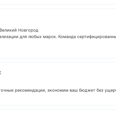
 Великий Новгород
ализации для любых марок. Команда сертифицированн
x
точные рекомендации, экономим ваш бюджет без ущерба