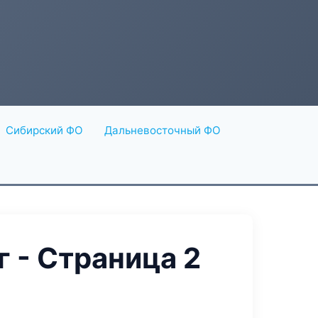
Сибирский ФО
Дальневосточный ФО
 - Страница 2