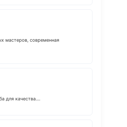
ых мастеров, современная
 для качества....