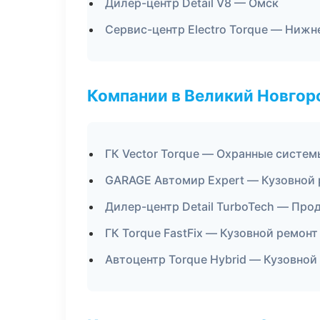
Дилер-центр Detail V8 — Омск
Сервис-центр Electro Torque — Нижн
Компании в Великий Новгор
ГК Vector Torque — Охранные систем
GARAGE Автомир Expert — Кузовной 
Дилер-центр Detail TurboTech — Про
ГК Torque FastFix — Кузовной ремонт
Автоцентр Torque Hybrid — Кузовной