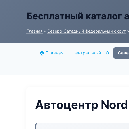
Бесплатный каталог 
Главная
»
Северо-Западный федеральный округ
»
🏠 Главная
Центральный ФО
Севе
Автоцентр Nord 