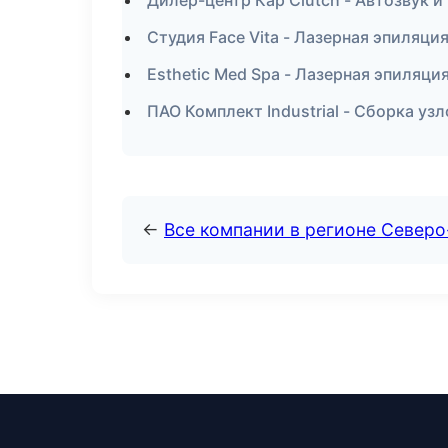
Дилер-центр Кар Clutch - Автозвук и
Студия Face Vita - Лазерная эпиляци
Esthetic Med Spa - Лазерная эпиляц
ПАО Комплект Industrial - Сборка уз
←
Все компании в регионе Север