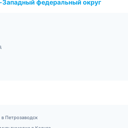
о-Западный федеральный округ
д
т в Петрозаводск