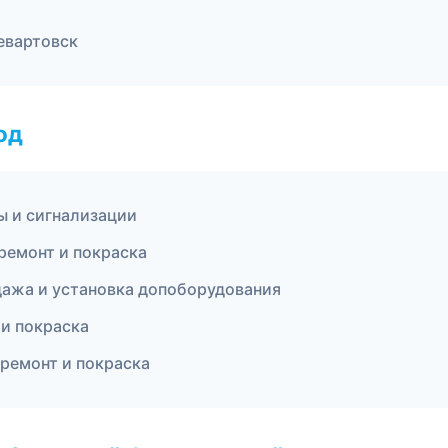
евартовск
од
ы и сигнализации
ремонт и покраска
дажа и установка допоборудования
 и покраска
 ремонт и покраска