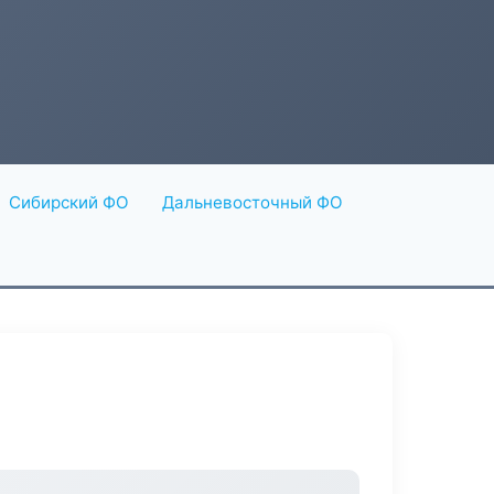
Сибирский ФО
Дальневосточный ФО