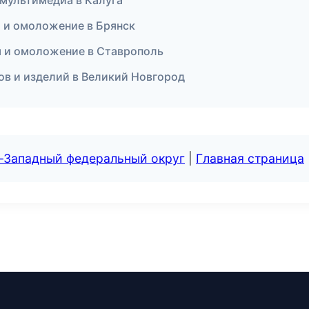
 мультимедиа в Калуга
я и омоложение в Брянск
ия и омоложение в Ставрополь
лов и изделий в Великий Новгород
о-Западный федеральный округ
|
Главная страница