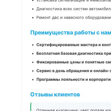
Установка сигнализаций и иммобила
Диагностика всех систем автомобил
Ремонт двс и навесного оборудован
Преимущества работы с на
Сертифицированные мастера и конт
Бесплатная базовая диагностика пр
Фиксированные цены и понятные с
Сервис в день обращения и онлайн-
Программы лояльности и корпорати
Отзывы клиентов
Отличная кузовщина: цвет попали ид