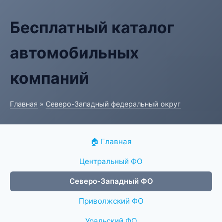
Бесплатный каталог
автомобильных
компаний
Главная
»
Северо-Западный федеральный округ
🏠 Главная
Центральный ФО
Северо-Западный ФО
Приволжский ФО
Уральский ФО