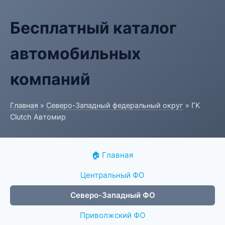
Бесплатный каталог
автомобильных
компаний
Главная
»
Северо-Западный федеральный округ
» ГК
Clutch Автомир
🏠 Главная
Центральный ФО
Северо-Западный ФО
Приволжский ФО