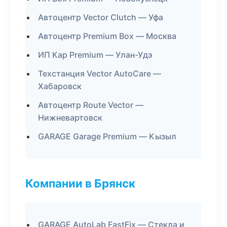
Автоцентр Vector Clutch — Уфа
Автоцентр Premium Box — Москва
ИП Кар Premium — Улан-Удэ
Техстанция Vector AutoCare —
Хабаровск
Автоцентр Route Vector —
Нижневартовск
GARAGE Garage Premium — Кызыл
Компании в Брянск
GARAGE AutoLab FastFix — Стекла и