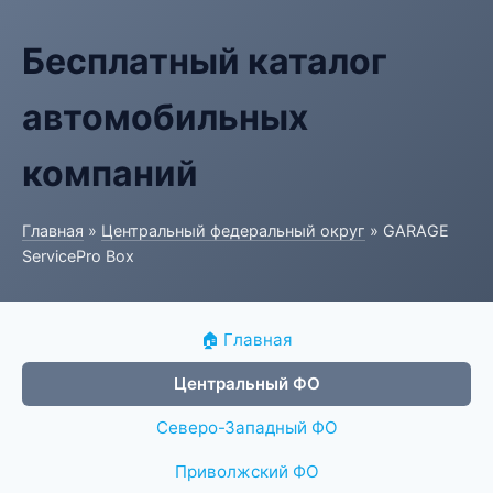
Бесплатный каталог
автомобильных
компаний
Главная
»
Центральный федеральный округ
» GARAGE
ServicePro Box
🏠 Главная
Центральный ФО
Северо-Западный ФО
Приволжский ФО