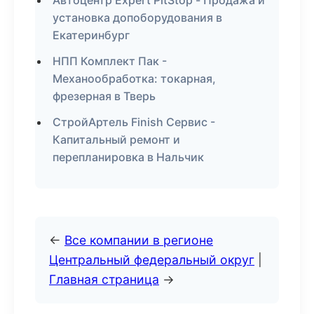
Автоцентр Expert PitStop - Продажа и
установка допоборудования в
Екатеринбург
НПП Комплект Пак -
Механообработка: токарная,
фрезерная в Тверь
СтройАртель Finish Сервис -
Капитальный ремонт и
перепланировка в Нальчик
←
Все компании в регионе
Центральный федеральный округ
|
Главная страница
→