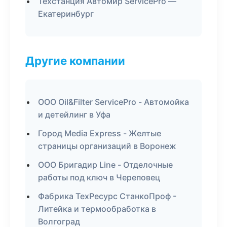
Техстанция Автомир ServicePro —
Екатеринбург
Другие компании
ООО Oil&Filter ServicePro - Автомойка
и детейлинг в Уфа
Город Media Express - Желтые
страницы организаций в Воронеж
ООО Бригадир Line - Отделочные
работы под ключ в Череповец
Фабрика ТехРесурс СтанкоПроф -
Литейка и термообработка в
Волгоград