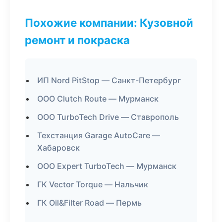
Похожие компании: Кузовной
ремонт и покраска
ИП Nord PitStop — Санкт-Петербург
ООО Clutch Route — Мурманск
ООО TurboTech Drive — Ставрополь
Техстанция Garage AutoCare —
Хабаровск
ООО Expert TurboTech — Мурманск
ГК Vector Torque — Нальчик
ГК Oil&Filter Road — Пермь