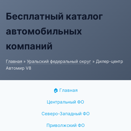
Бесплатный каталог
автомобильных
компаний
Главная
»
Уральский федеральный округ
» Дилер-центр
Автомир V8
🏠 Главная
Центральный ФО
Северо-Западный ФО
Приволжский ФО