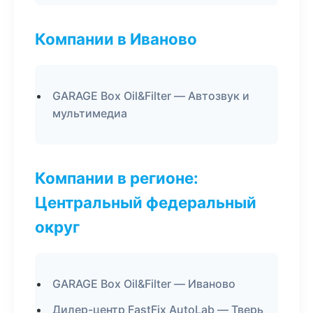
Компании в Иваново
GARAGE Box Oil&Filter — Автозвук и
мультимедиа
Компании в регионе:
Центральный федеральный
округ
GARAGE Box Oil&Filter — Иваново
Дилер-центр FastFix AutoLab — Тверь