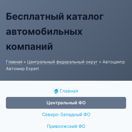
Бесплатный каталог
автомобильных
компаний
Главная
»
Центральный федеральный округ
» Автоцентр
Автомир Expert
🏠 Главная
Центральный ФО
Северо-Западный ФО
Приволжский ФО