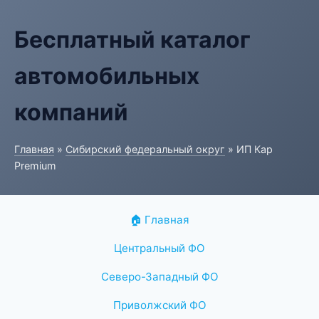
Бесплатный каталог
автомобильных
компаний
Главная
»
Сибирский федеральный округ
» ИП Кар
Premium
🏠 Главная
Центральный ФО
Северо-Западный ФО
Приволжский ФО