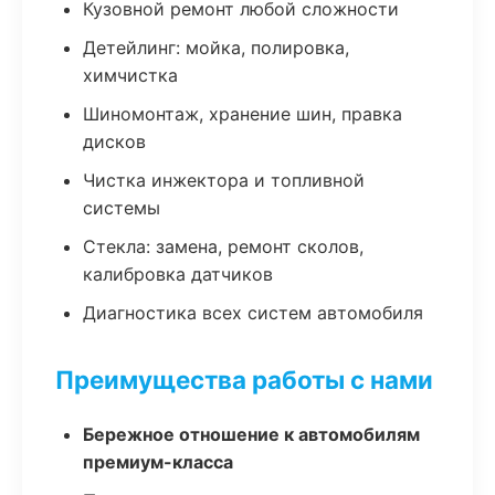
Кузовной ремонт любой сложности
Детейлинг: мойка, полировка,
химчистка
Шиномонтаж, хранение шин, правка
дисков
Чистка инжектора и топливной
системы
Стекла: замена, ремонт сколов,
калибровка датчиков
Диагностика всех систем автомобиля
Преимущества работы с нами
Бережное отношение к автомобилям
премиум-класса