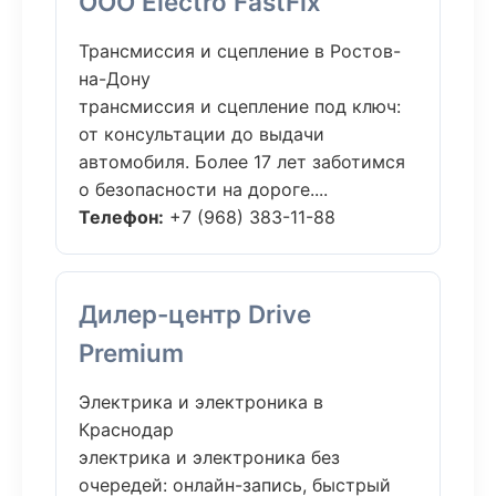
ООО Electro FastFix
Трансмиссия и сцепление в Ростов-
на-Дону
трансмиссия и сцепление под ключ:
от консультации до выдачи
автомобиля. Более 17 лет заботимся
о безопасности на дороге....
Телефон:
+7 (968) 383-11-88
Дилер-центр Drive
Premium
Электрика и электроника в
Краснодар
электрика и электроника без
очередей: онлайн-запись, быстрый