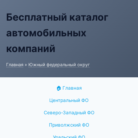
Бесплатный каталог
автомобильных
компаний
Главная
»
Южный федеральный округ
🏠 Главная
Центральный ФО
Северо-Западный ФО
Приволжский ФО
Уральский ФО