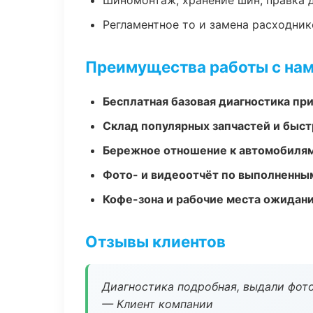
Шиномонтаж, хранение шин, правка 
Регламентное то и замена расходник
Преимущества работы с на
Бесплатная базовая диагностика пр
Склад популярных запчастей и быст
Бережное отношение к автомобиля
Фото- и видеоотчёт по выполненны
Кофе-зона и рабочие места ожидания
Отзывы клиентов
Диагностика подробная, выдали фотоо
— Клиент компании