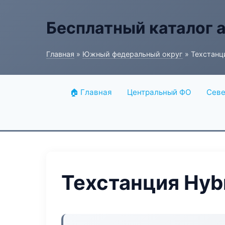
Бесплатный каталог 
Главная
»
Южный федеральный округ
» Техстанци
🏠 Главная
Центральный ФО
Севе
Техстанция Hybr