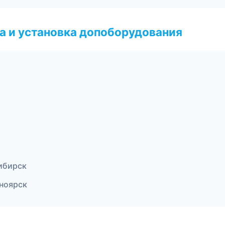
 и установка допоборудования
ибирск
сноярск