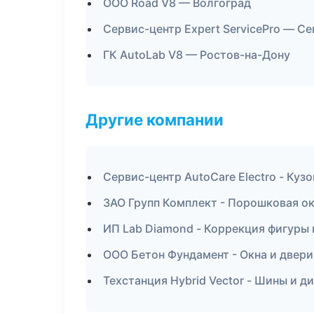
ООО Road V8 — Волгоград
Сервис-центр Expert ServicePro — С
ГК AutoLab V8 — Ростов-на-Дону
Другие компании
Сервис-центр AutoCare Electro - Куз
ЗАО Групп Комплект - Порошковая о
ИП Lab Diamond - Коррекция фигуры 
ООО Бетон Фундамент - Окна и двери
Техстанция Hybrid Vector - Шины и 