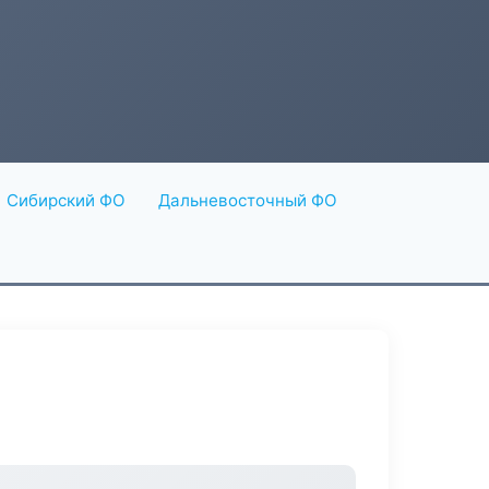
Сибирский ФО
Дальневосточный ФО