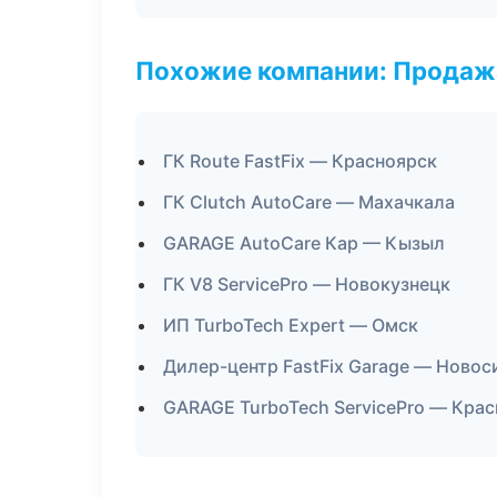
Похожие компании: Продажа
ГК Route FastFix — Красноярск
ГК Clutch AutoCare — Махачкала
GARAGE AutoCare Кар — Кызыл
ГК V8 ServicePro — Новокузнецк
ИП TurboTech Expert — Омск
Дилер-центр FastFix Garage — Новос
GARAGE TurboTech ServicePro — Кра