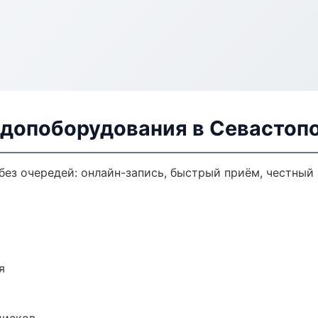
 допоборудования в Севастоп
ез очередей: онлайн-запись, быстрый приём, честный 
я