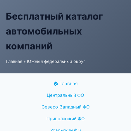
Бесплатный каталог
автомобильных
компаний
Главная
»
Южный федеральный округ
🏠 Главная
Центральный ФО
Северо-Западный ФО
Приволжский ФО
Уральский ФО