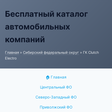
Бесплатный каталог
автомобильных
компаний
Главная
»
Сибирский федеральный округ
» ГК Clutch
Electro
🏠 Главная
Центральный ФО
Северо-Западный ФО
Приволжский ФО