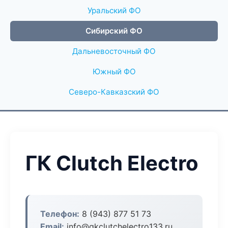
Уральский ФО
Сибирский ФО
Дальневосточный ФО
Южный ФО
Северо-Кавказский ФО
ГК Clutch Electro
Телефон:
8 (943) 877 51 73
Email:
info@gkclutchelectro133.ru