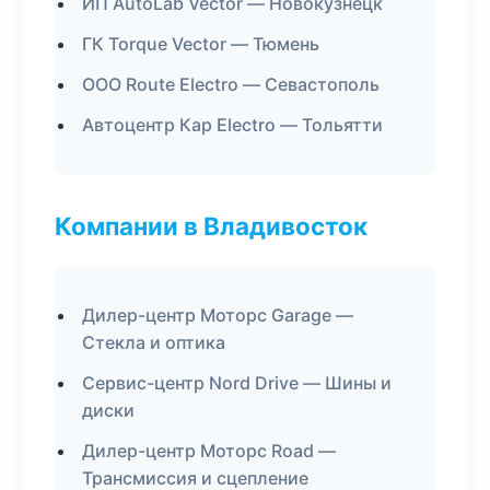
ИП AutoLab Vector — Новокузнецк
ГК Torque Vector — Тюмень
ООО Route Electro — Севастополь
Автоцентр Кар Electro — Тольятти
Компании в Владивосток
Дилер-центр Моторс Garage —
Стекла и оптика
Сервис-центр Nord Drive — Шины и
диски
Дилер-центр Моторс Road —
Трансмиссия и сцепление