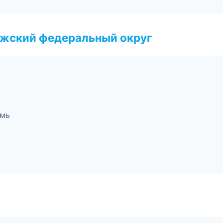
лжский федеральный округ
рмь