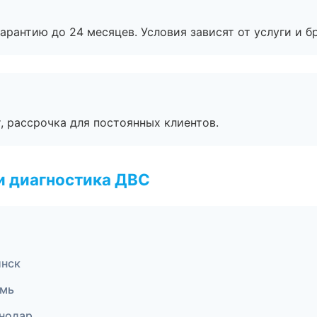
рантию до 24 месяцев. Условия зависят от услуги и бр
, рассрочка для постоянных клиентов.
и диагностика ДВС
инск
рмь
снодар