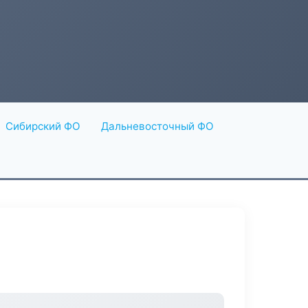
Сибирский ФО
Дальневосточный ФО