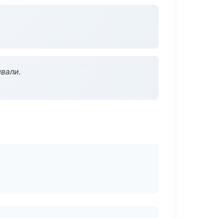
вали.