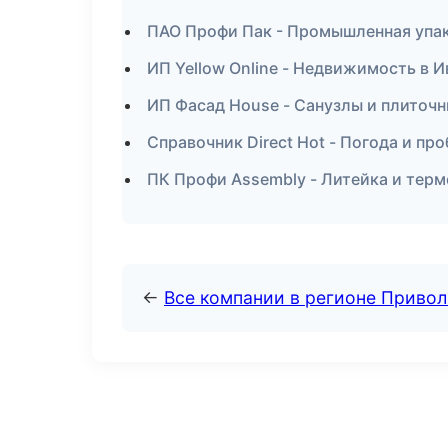
ПАО Профи Пак - Промышленная упа
ИП Yellow Online - Недвижимость в 
ИП Фасад House - Санузлы и плиточн
Справочник Direct Hot - Погода и пр
ПК Профи Assembly - Литейка и тер
←
Все компании в регионе Приво