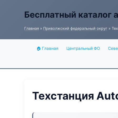
Бесплатный каталог 
Главная
»
Приволжский федеральный округ
» Тех
🏠 Главная
Центральный ФО
Севе
Техстанция Aut