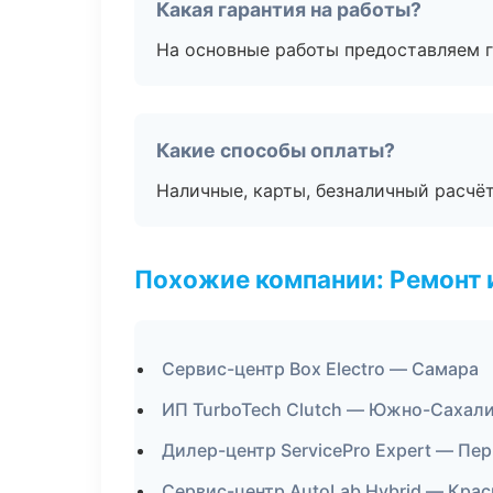
Какая гарантия на работы?
На основные работы предоставляем га
Какие способы оплаты?
Наличные, карты, безналичный расчёт
Похожие компании: Ремонт 
Сервис-центр Box Electro — Самара
ИП TurboTech Clutch — Южно-Сахал
Дилер-центр ServicePro Expert — Пе
Сервис-центр AutoLab Hybrid — Кра