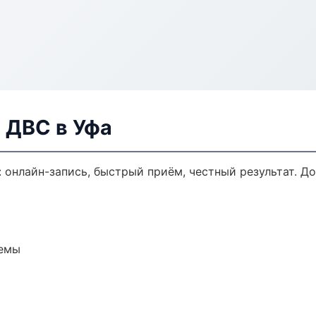
 ДВС в Уфа
: онлайн-запись, быстрый приём, честный результат. Д
темы