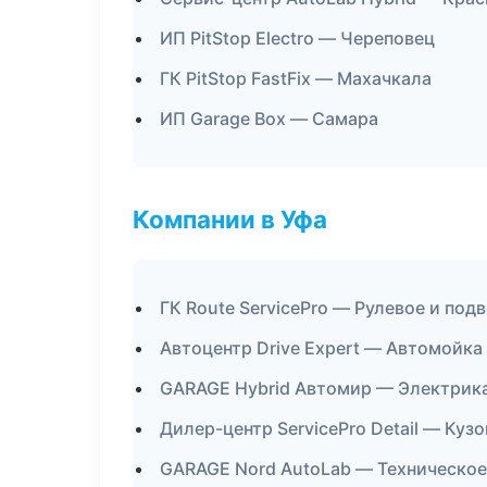
ИП PitStop Electro — Череповец
ГК PitStop FastFix — Махачкала
ИП Garage Box — Самара
Компании в Уфа
ГК Route ServicePro — Рулевое и под
Автоцентр Drive Expert — Автомойка
GARAGE Hybrid Автомир — Электрика
Дилер-центр ServicePro Detail — Куз
GARAGE Nord AutoLab — Техническо