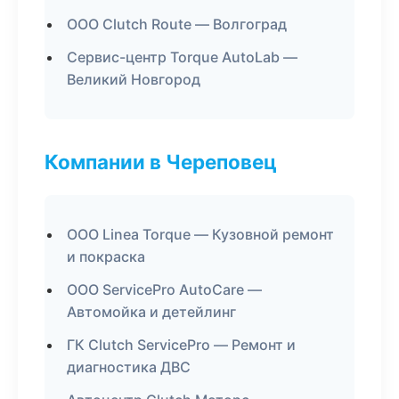
ООО Clutch Route — Волгоград
Сервис-центр Torque AutoLab —
Великий Новгород
Компании в Череповец
ООО Linea Torque — Кузовной ремонт
и покраска
ООО ServicePro AutoCare —
Автомойка и детейлинг
ГК Clutch ServicePro — Ремонт и
диагностика ДВС