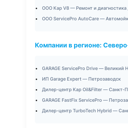
ООО Кар V8 — Ремонт и диагностика
ООО ServicePro AutoCare — Автомойк
Компании в регионе: Север
GARAGE ServicePro Drive — Великий 
ИП Garage Expert — Петрозаводск
Дилер-центр Кар Oil&Filter — Санкт-
GARAGE FastFix ServicePro — Петроз
Дилер-центр TurboTech Hybrid — Са