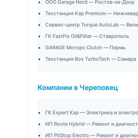
ООО Garage Nord — Ростов-на-Дону
Техстанция Кар Premium — Нижнева
Сервис-центр Torque AutoLab — Вел
ГК FastFix Oil&Filter — Ставрополь
GARAGE Моторс Clutch — Пермь
Техстанция Box TurboTech — Самара
Компании в Череповец
ГК Expert Кар — Электрика и электр
ИП Route Hybrid — Ремонт и диагнос
ИП PitStop Electro — Ремонт и диагн