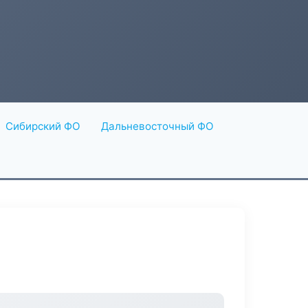
Сибирский ФО
Дальневосточный ФО