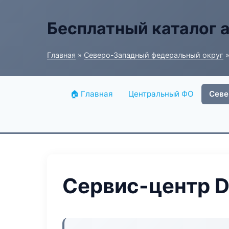
Бесплатный каталог 
Главная
»
Северо-Западный федеральный округ
»
🏠 Главная
Центральный ФО
Севе
Сервис-центр D