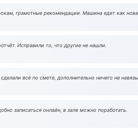
окам, грамотные рекомендации. Машина едет как нова
тчёт. Исправили то, что другие не нашли.
сделали всё по смете, дополнительно ничего не навязы
обно записаться онлайн, в зале можно поработать.