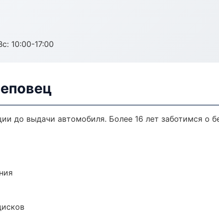
с: 10:00-17:00
реповец
ции до выдачи автомобиля. Более 16 лет заботимся о б
ния
дисков