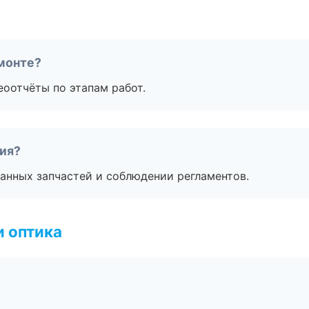
монте?
еоотчёты по этапам работ.
тия?
анных запчастей и соблюдении регламентов.
и оптика