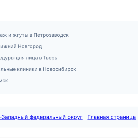
аж и жгуты в Петрозаводск
в Нижний Новгород
едуры для лица в Тверь
ильные клиники в Новосибирск
Омск
о-Западный федеральный округ
|
Главная страница