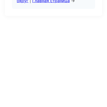
округ
|
Главная страница
→