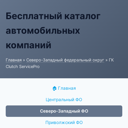
Бесплатный каталог
автомобильных
компаний
Главная
»
Северо-Западный федеральный округ
» ГК
Clutch ServicePro
🏠 Главная
Центральный ФО
Северо-Западный ФО
Приволжский ФО