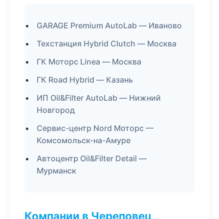
GARAGE Premium AutoLab — Иваново
Техстанция Hybrid Clutch — Москва
ГК Моторс Linea — Москва
ГК Road Hybrid — Казань
ИП Oil&Filter AutoLab — Нижний
Новгород
Сервис-центр Nord Моторс —
Комсомольск-на-Амуре
Автоцентр Oil&Filter Detail —
Мурманск
Компании в Череповец