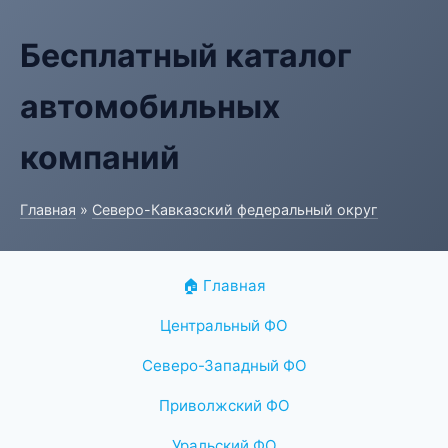
Бесплатный каталог
автомобильных
компаний
Главная
»
Северо-Кавказский федеральный округ
🏠 Главная
Центральный ФО
Северо-Западный ФО
Приволжский ФО
Уральский ФО