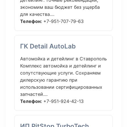
детейлинг: точные рекомендации,
экономим ваш бюджет без ущерба
для качества....
Телефон:
+7-951-707-79-63
ГК Detail AutoLab
Автомойка и детейлинг в Ставрополь
Комплекс автомойка и детейлинг и
сопутствующие услуги. Сохраняем
дилерскую гарантию при
использовании сертифицированных
запчастей....
Телефон:
+7-951-924-42-13
ИП PitStop TurboTech