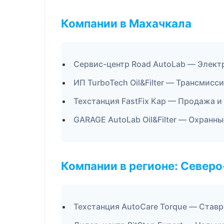
Компании в Махачкала
Сервис-центр Road AutoLab — Элект
ИП TurboTech Oil&Filter — Трансмисс
Техстанция FastFix Кар — Продажа и
GARAGE AutoLab Oil&Filter — Охранн
Компании в регионе: Север
Техстанция AutoCare Torque — Став