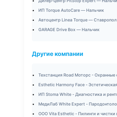
Дилер-центр PitStop Expert — Нальч
ИП Torque AutoCare — Нальчик
Автоцентр Linea Torque — Ставропол
GARAGE Drive Box — Нальчик
Другие компании
Техстанция Road Моторс - Охранные
Esthetic Harmony Face - Эстетическа
ИП Stoma White - Диагностика и рент
МедиЛаб White Expert - Пародонтоло
ООО Vita Esthetic - Пилинги и чистк