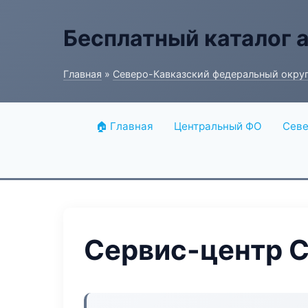
Бесплатный каталог 
Главная
»
Северо-Кавказский федеральный окру
🏠 Главная
Центральный ФО
Севе
Сервис-центр C