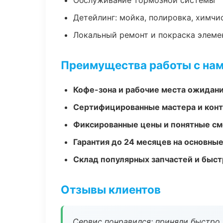
Обслуживание тормозной системы
Детейлинг: мойка, полировка, химчи
Локальный ремонт и покраска элеме
Преимущества работы с на
Кофе-зона и рабочие места ожидания
Сертифицированные мастера и конт
Фиксированные цены и понятные с
Гарантия до 24 месяцев на основны
Склад популярных запчастей и быст
Отзывы клиентов
Сервис понравился: приняли быстро, 