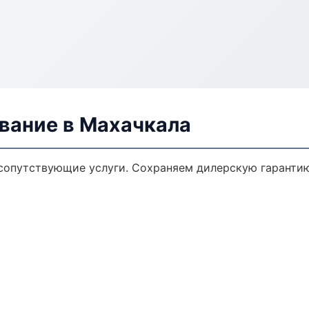
вание в Махачкала
сопутствующие услуги. Сохраняем дилерскую гаранти