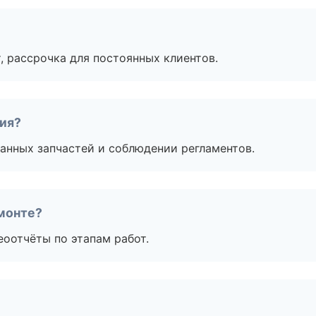
, рассрочка для постоянных клиентов.
тия?
анных запчастей и соблюдении регламентов.
монте?
еоотчёты по этапам работ.