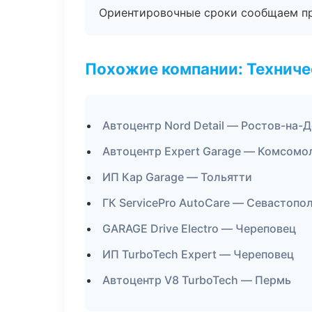
Ориентировочные сроки сообщаем пр
Похожие компании: Технич
Автоцентр Nord Detail — Ростов-на-
Автоцентр Expert Garage — Комсомо
ИП Кар Garage — Тольятти
ГК ServicePro AutoCare — Севастопо
GARAGE Drive Electro — Череповец
ИП TurboTech Expert — Череповец
Автоцентр V8 TurboTech — Пермь