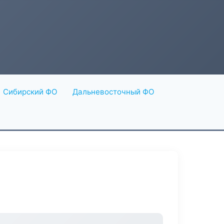
Сибирский ФО
Дальневосточный ФО