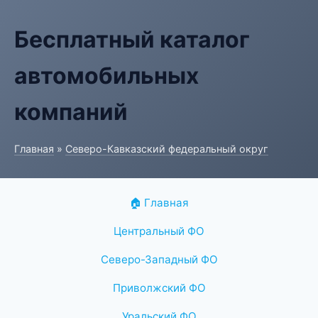
Бесплатный каталог
автомобильных
компаний
Главная
»
Северо-Кавказский федеральный округ
🏠 Главная
Центральный ФО
Северо-Западный ФО
Приволжский ФО
Уральский ФО