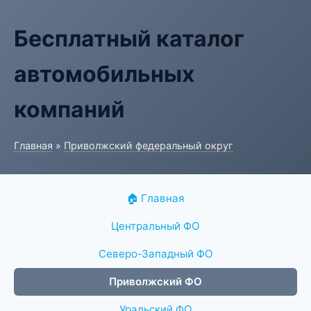
Бесплатный каталог
автомобильных
компаний
Главная
»
Приволжский федеральный округ
🏠 Главная
Центральный ФО
Северо-Западный ФО
Приволжский ФО
Уральский ФО