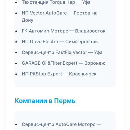
Техстанция Torque Кар — Уфа
ИП Vector AutoCare — Ростов-на-
Дону
ГК Автомир Моторс — Владивосток
ИП Drive Electro — Симферополь
Сервис-центр FastFix Vector — Уфа
GARAGE Oil&Filter Expert — Воронеж
ИП PitStop Expert — Красноярск
Компании в Пермь
Сервис-центр AutoCare Моторс —