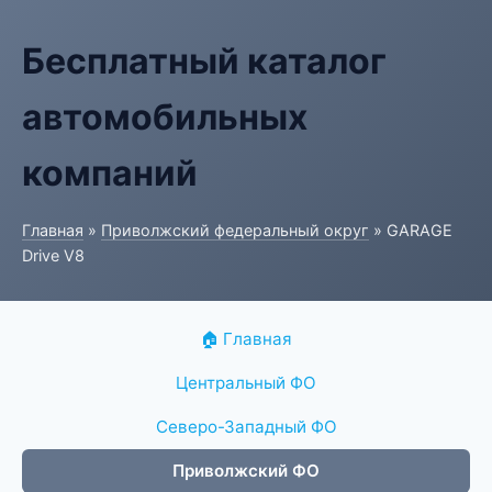
Бесплатный каталог
автомобильных
компаний
Главная
»
Приволжский федеральный округ
» GARAGE
Drive V8
🏠 Главная
Центральный ФО
Северо-Западный ФО
Приволжский ФО