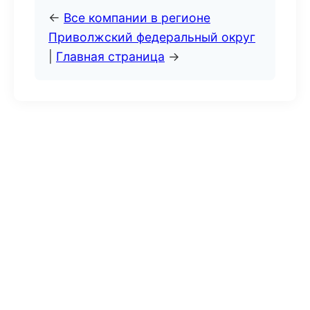
←
Все компании в регионе
Приволжский федеральный округ
|
Главная страница
→