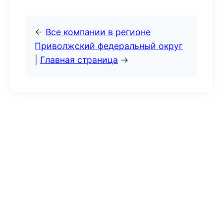
←
Все компании в регионе
Приволжский федеральный округ
|
Главная страница
→