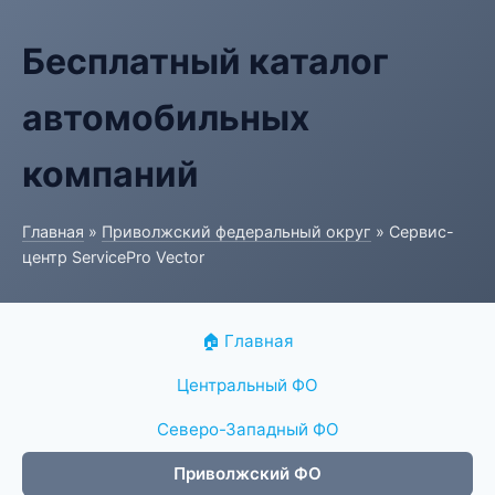
Бесплатный каталог
автомобильных
компаний
Главная
»
Приволжский федеральный округ
» Сервис-
центр ServicePro Vector
🏠 Главная
Центральный ФО
Северо-Западный ФО
Приволжский ФО