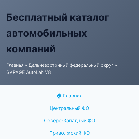
Бесплатный каталог
автомобильных
компаний
Главная
»
Дальневосточный федеральный округ
»
GARAGE AutoLab V8
🏠 Главная
Центральный ФО
Северо-Западный ФО
Приволжский ФО