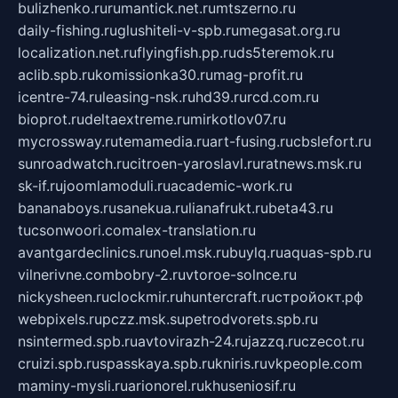
bulizhenko.ru
rumantick.net.ru
mtszerno.ru
daily-fishing.ru
glushiteli-v-spb.ru
megasat.org.ru
localization.net.ru
flyingfish.pp.ru
ds5teremok.ru
aclib.spb.ru
komissionka30.ru
mag-profit.ru
icentre-74.ru
leasing-nsk.ru
hd39.ru
rcd.com.ru
bioprot.ru
deltaextreme.ru
mirkotlov07.ru
mycrossway.ru
temamedia.ru
art-fusing.ru
cbslefort.ru
sunroadwatch.ru
citroen-yaroslavl.ru
ratnews.msk.ru
sk-if.ru
joomlamoduli.ru
academic-work.ru
bananaboys.ru
sanekua.ru
lianafrukt.ru
beta43.ru
tucsonwoori.com
alex-translation.ru
avantgardeclinics.ru
noel.msk.ru
buylq.ru
aquas-spb.ru
vilnerivne.com
bobry-2.ru
vtoroe-solnce.ru
nickysheen.ru
clockmir.ru
huntercraft.ru
стройокт.рф
webpixels.ru
pczz.msk.su
petrodvorets.spb.ru
nsintermed.spb.ru
avtovirazh-24.ru
jazzq.ru
czecot.ru
cruizi.spb.ru
spasskaya.spb.ru
kniris.ru
vkpeople.com
maminy-mysli.ru
arionorel.ru
khuseniosif.ru