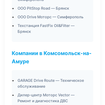
ООО PitStop Road — Брянск
ООО Drive Моторс — Симферополь
Техстанция FastFix Oil&Filter —
Брянск
Компании в Комсомольск-на-
Амуре
GARAGE Drive Route — Техническое
обслуживание
Дилер-центр Моторс Vector —
Ремонт и диагностика ДВС