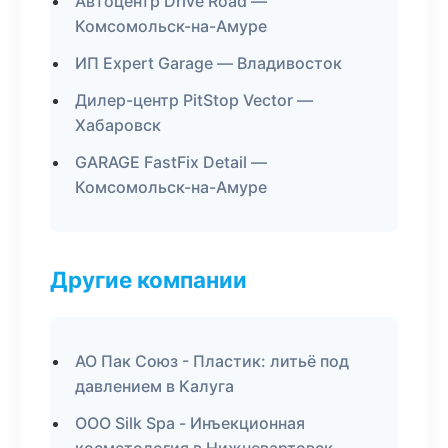
Автоцентр Drive Road —
Комсомольск-на-Амуре
ИП Expert Garage — Владивосток
Дилер-центр PitStop Vector —
Хабаровск
GARAGE FastFix Detail —
Комсомольск-на-Амуре
Другие компании
АО Пак Союз - Пластик: литьё под
давлением в Калуга
ООО Silk Spa - Инъекционная