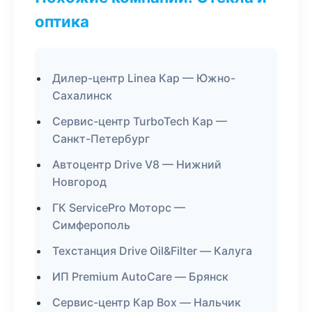
оптика
Дилер-центр Linea Кар — Южно-
Сахалинск
Сервис-центр TurboTech Кар —
Санкт-Петербург
Автоцентр Drive V8 — Нижний
Новгород
ГК ServicePro Моторс —
Симферополь
Техстанция Drive Oil&Filter — Калуга
ИП Premium AutoCare — Брянск
Сервис-центр Кар Box — Нальчик