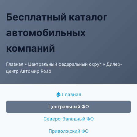
Бесплатный каталог
автомобильных
компаний
Главная
»
Центральный федеральный округ
» Дилер-
центр Автомир Road
🏠 Главная
Центральный ФО
Северо-Западный ФО
Приволжский ФО