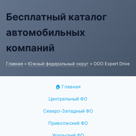
Бесплатный каталог
автомобильных
компаний
Главная
»
Южный федеральный округ
» ООО Expert Drive
🏠 Главная
Центральный ФО
Северо-Западный ФО
Приволжский ФО
Уральский ФО