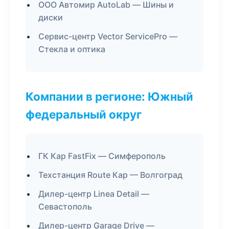
ООО Автомир AutoLab — Шины и
диски
Сервис-центр Vector ServicePro —
Стекла и оптика
Компании в регионе: Южный
федеральный округ
ГК Кар FastFix — Симферополь
Техстанция Route Кар — Волгоград
Дилер-центр Linea Detail —
Севастополь
Дилер-центр Garage Drive —