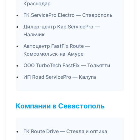
Краснодар
ГК ServicePro Electro — Ставрополь
Дилер-центр Кар ServicePro —
Нальчик
Автоцентр FastFix Route —
Комсомольск-на-Амуре
ООО TurboTech FastFix — Тольятти
ИП Road ServicePro — Калуга
Компании в Севастополь
ГК Route Drive — Стекла и оптика