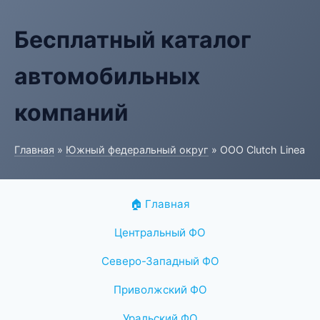
Бесплатный каталог
автомобильных
компаний
Главная
»
Южный федеральный округ
» ООО Clutch Linea
🏠 Главная
Центральный ФО
Северо-Западный ФО
Приволжский ФО
Уральский ФО