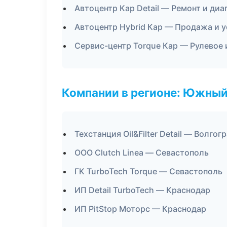
Автоцентр Кар Detail — Ремонт и ди
Автоцентр Hybrid Кар — Продажа и 
Сервис-центр Torque Кар — Рулевое 
Компании в регионе: Южный
Техстанция Oil&Filter Detail — Волгог
ООО Clutch Linea — Севастополь
ГК TurboTech Torque — Севастополь
ИП Detail TurboTech — Краснодар
ИП PitStop Моторс — Краснодар