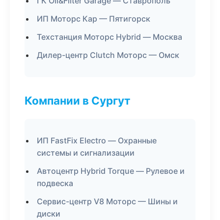
ГК Oil&Filter Garage — Ставрополь
ИП Моторс Кар — Пятигорск
Техстанция Моторс Hybrid — Москва
Дилер-центр Clutch Моторс — Омск
Компании в Сургут
ИП FastFix Electro — Охранные
системы и сигнализации
Автоцентр Hybrid Torque — Рулевое и
подвеска
Сервис-центр V8 Моторс — Шины и
диски