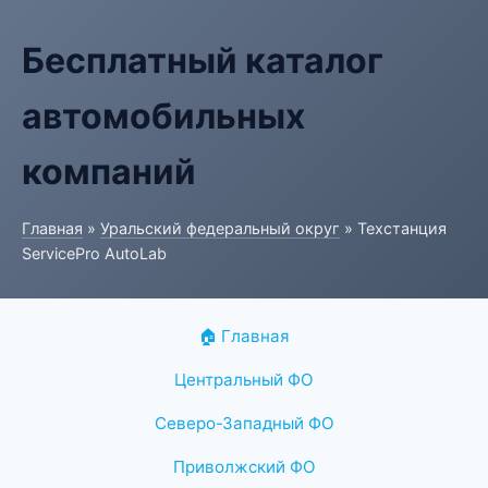
Бесплатный каталог
автомобильных
компаний
Главная
»
Уральский федеральный округ
» Техстанция
ServicePro AutoLab
🏠 Главная
Центральный ФО
Северо-Западный ФО
Приволжский ФО