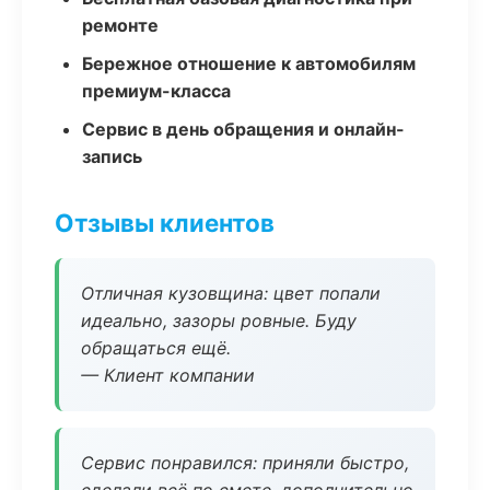
ремонте
Бережное отношение к автомобилям
премиум-класса
Сервис в день обращения и онлайн-
запись
Отзывы клиентов
Отличная кузовщина: цвет попали
идеально, зазоры ровные. Буду
обращаться ещё.
— Клиент компании
Сервис понравился: приняли быстро,