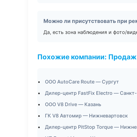
Можно ли присутствовать при ре
Да, есть зона наблюдения и фото/вид
Похожие компании: Продажа
ООО AutoCare Route — Сургут
Дилер-центр FastFix Electro — Санкт
ООО V8 Drive — Казань
ГК V8 Автомир — Нижневартовск
Дилер-центр PitStop Torque — Нижн