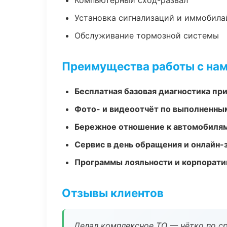
Компьютерный сход-развал
Установка сигнализаций и иммобила
Обслуживание тормозной системы
Преимущества работы с на
Бесплатная базовая диагностика пр
Фото- и видеоотчёт по выполненны
Бережное отношение к автомобиля
Сервис в день обращения и онлайн-
Программы лояльности и корпорати
Отзывы клиентов
Делал комплексное ТО — чётко по ср