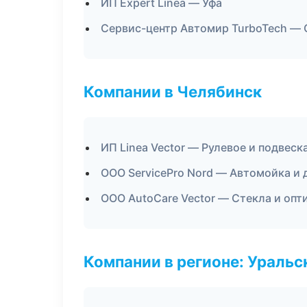
ИП Expert Linea — Уфа
Сервис-центр Автомир TurboTech —
Компании в Челябинск
ИП Linea Vector — Рулевое и подвеск
ООО ServicePro Nord — Автомойка и 
ООО AutoCare Vector — Стекла и опт
Компании в регионе: Ураль