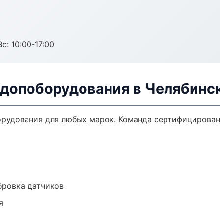
с: 10:00-17:00
 допоборудования в Челябинс
орудования для любых марок. Команда сертифицирован
ибровка датчиков
я