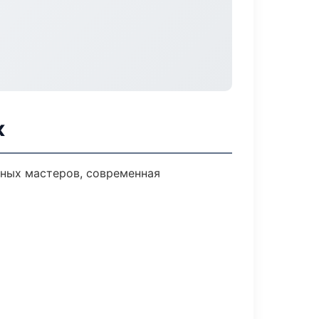
к
ных мастеров, современная