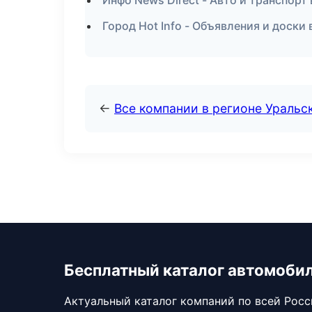
Инфо News Direct - Авто и транспорт
Город Hot Info - Объявления и доски
←
Все компании в регионе Уральс
Бесплатный каталог автомоби
Актуальный каталог компаний по всей Рос