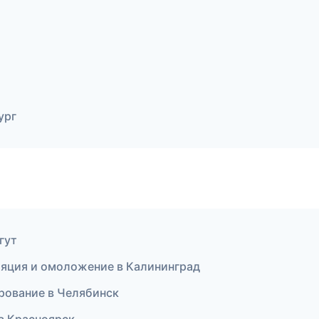
ург
гут
пиляция и омоложение в Калининград
рование в Челябинск