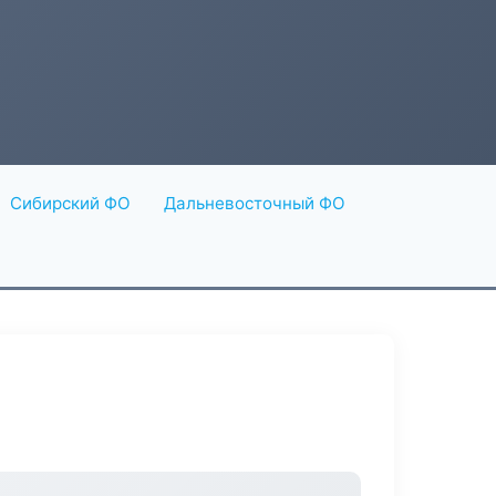
Сибирский ФО
Дальневосточный ФО