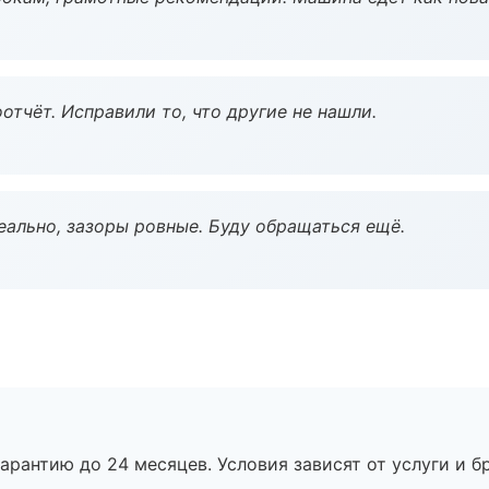
тчёт. Исправили то, что другие не нашли.
еально, зазоры ровные. Буду обращаться ещё.
рантию до 24 месяцев. Условия зависят от услуги и бр