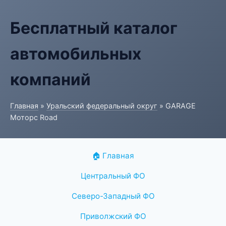
Бесплатный каталог
автомобильных
компаний
Главная
»
Уральский федеральный округ
» GARAGE
Моторс Road
🏠 Главная
Центральный ФО
Северо-Западный ФО
Приволжский ФО