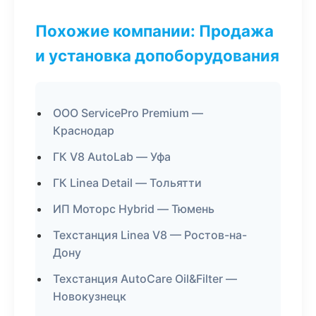
Похожие компании: Продажа
и установка допоборудования
ООО ServicePro Premium —
Краснодар
ГК V8 AutoLab — Уфа
ГК Linea Detail — Тольятти
ИП Моторс Hybrid — Тюмень
Техстанция Linea V8 — Ростов-на-
Дону
Техстанция AutoCare Oil&Filter —
Новокузнецк