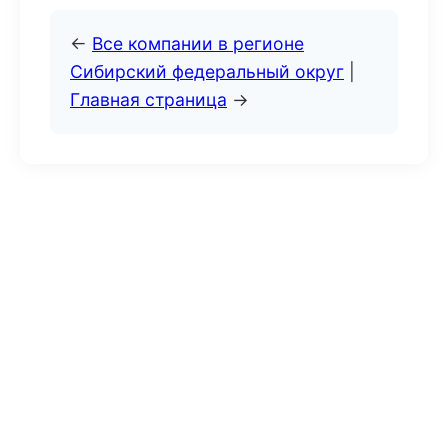
←
Все компании в регионе
Сибирский федеральный округ
|
Главная страница
→