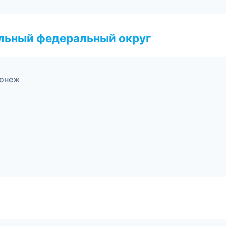
альный федеральный округ
ронеж