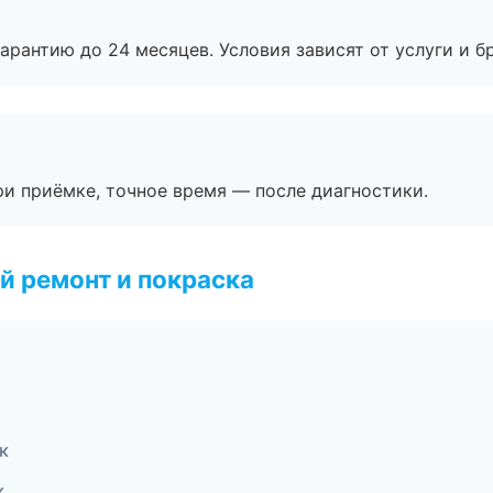
рантию до 24 месяцев. Условия зависят от услуги и бр
и приёмке, точное время — после диагностики.
й ремонт и покраска
к
к