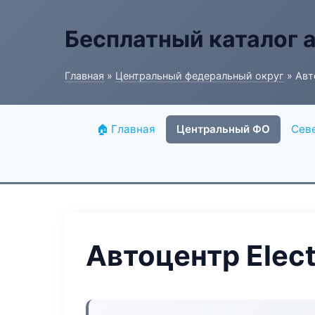
Бесплатный каталог 
Главная
»
Центральный федеральный округ
» Авто
🏠 Главная
Центральный ФО
Сев
Автоцентр Elect