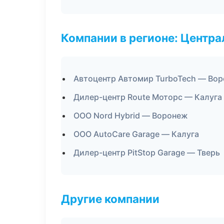
Компании в регионе: Центр
Автоцентр Автомир TurboTech — Во
Дилер-центр Route Моторс — Калуга
ООО Nord Hybrid — Воронеж
ООО AutoCare Garage — Калуга
Дилер-центр PitStop Garage — Тверь
Другие компании