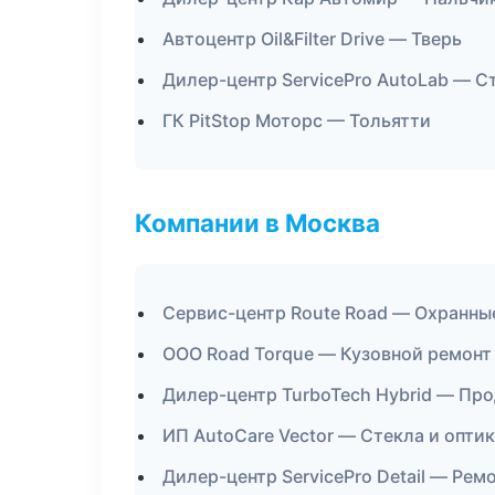
Автоцентр Oil&Filter Drive — Тверь
Дилер-центр ServicePro AutoLab — С
ГК PitStop Моторс — Тольятти
Компании в Москва
Сервис-центр Route Road — Охранны
ООО Road Torque — Кузовной ремонт
Дилер-центр TurboTech Hybrid — Пр
ИП AutoCare Vector — Стекла и опти
Дилер-центр ServicePro Detail — Рем