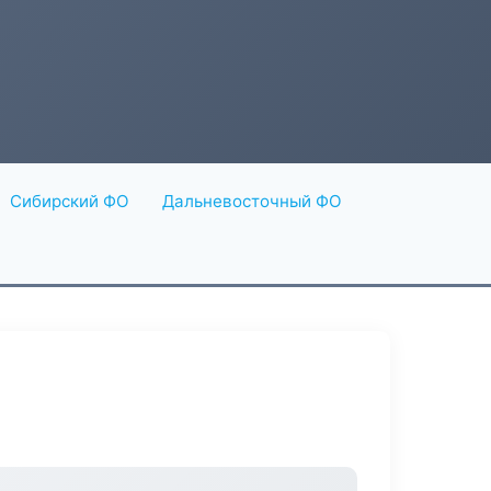
Сибирский ФО
Дальневосточный ФО