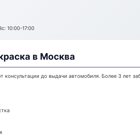
с: 10:00-17:00
краска в Москва
от консультации до выдачи автомобиля. Более 3 лет за
стка
я