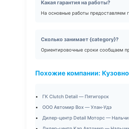
Какая гарантия на работы?
На основные работы предоставляем га
Сколько занимает {category}?
Ориентировочные сроки сообщаем пр
Похожие компании: Кузовно
ГК Clutch Detail — Пятигорск
ООО Автомир Box — Улан-Удэ
Дилер-центр Detail Моторс — Нальчи
Дилер-центр Кар Автомир — Нальчи