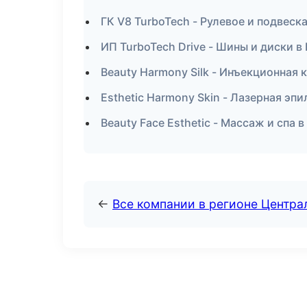
ГК V8 TurboTech - Рулевое и подвеск
ИП TurboTech Drive - Шины и диски в
Beauty Harmony Silk - Инъекционная
Esthetic Harmony Skin - Лазерная э
Beauty Face Esthetic - Массаж и спа 
←
Все компании в регионе Центр