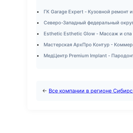
ГК Garage Expert - Кузовной ремонт 
Северо-Западный федеральный округ 
Esthetic Esthetic Glow - Массаж и спа
Мастерская АрхПро Контур - Комме
МедЦентр Premium Implant - Пародо
←
Все компании в регионе Сибир