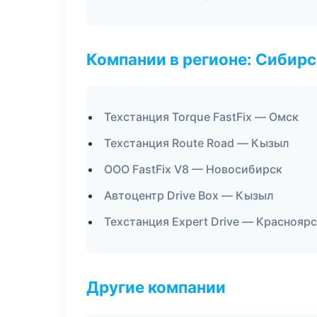
Компании в регионе: Сибир
Техстанция Torque FastFix — Омск
Техстанция Route Road — Кызыл
ООО FastFix V8 — Новосибирск
Автоцентр Drive Box — Кызыл
Техстанция Expert Drive — Краснояр
Другие компании