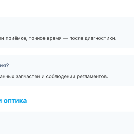
и приёмке, точное время — после диагностики.
тия?
анных запчастей и соблюдении регламентов.
и оптика