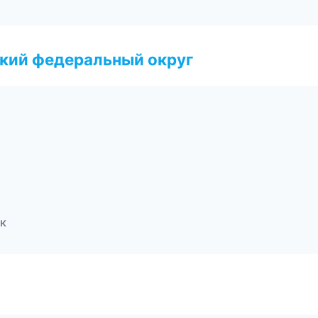
ский федеральный округ
ск