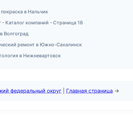
и покраска в Нальчик
- Каталог компаний - Страница 18
 в Волгоград
рческий ремонт в Южно-Сахалинск
нтология в Нижневартовск
ский федеральный округ
|
Главная страница
→