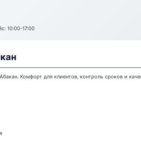
с: 10:00-17:00
акан
Абакан. Комфорт для клиентов, контроль сроков и каче
я