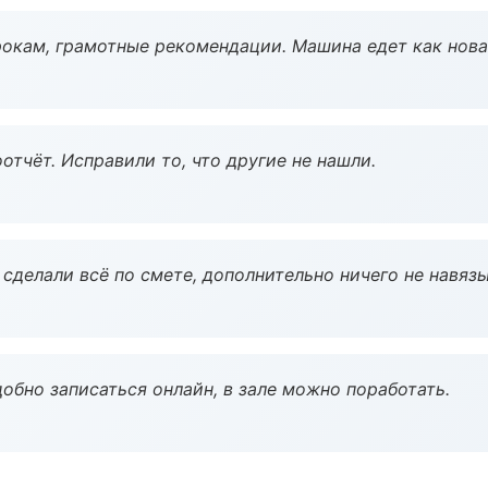
окам, грамотные рекомендации. Машина едет как нова
тчёт. Исправили то, что другие не нашли.
сделали всё по смете, дополнительно ничего не навязы
обно записаться онлайн, в зале можно поработать.