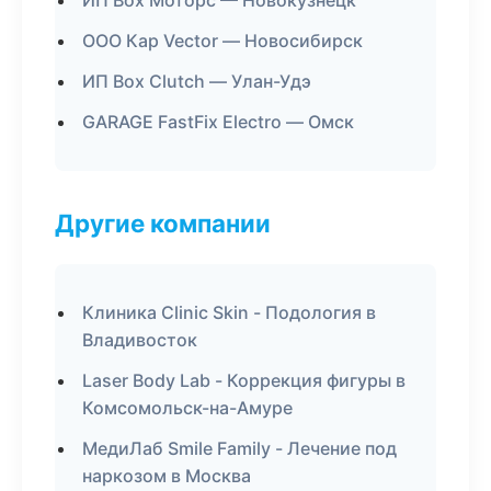
ИП Box Моторс — Новокузнецк
ООО Кар Vector — Новосибирск
ИП Box Clutch — Улан-Удэ
GARAGE FastFix Electro — Омск
Другие компании
Клиника Clinic Skin - Подология в
Владивосток
Laser Body Lab - Коррекция фигуры в
Комсомольск-на-Амуре
МедиЛаб Smile Family - Лечение под
наркозом в Москва