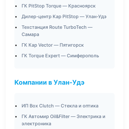
ГК PitStop Torque — Красноярск
Дилер-центр Кар PitStop — Улан-Удэ
Техстанция Route TurboTech —
Самара
ГК Кар Vector — Пятигорск
ГК Torque Expert — Симферополь
Компании в Улан-Удэ
ИП Box Clutch — Стекла и оптика
ГК Автомир Oil&Filter — Электрика и
электроника