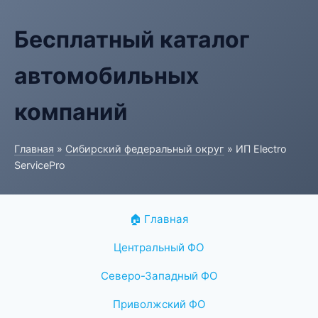
Бесплатный каталог
автомобильных
компаний
Главная
»
Сибирский федеральный округ
» ИП Electro
ServicePro
🏠 Главная
Центральный ФО
Северо-Западный ФО
Приволжский ФО