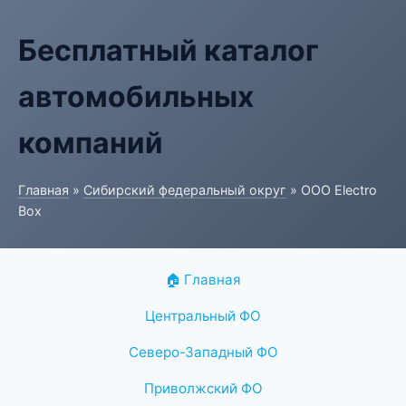
Бесплатный каталог
автомобильных
компаний
Главная
»
Сибирский федеральный округ
» ООО Electro
Box
🏠 Главная
Центральный ФО
Северо-Западный ФО
Приволжский ФО