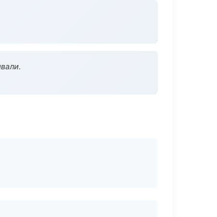
вали.