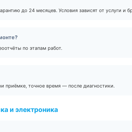
рантию до 24 месяцев. Условия зависят от услуги и бр
монте?
еоотчёты по этапам работ.
и приёмке, точное время — после диагностики.
ка и электроника