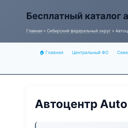
Бесплатный каталог 
Главная
»
Сибирский федеральный округ
» Автоц
🏠 Главная
Центральный ФО
Севе
Автоцентр Auto