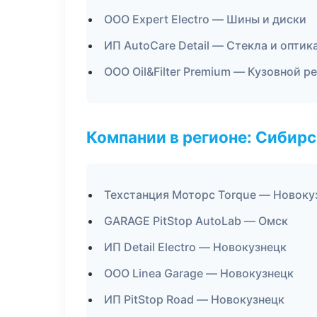
ООО Expert Electro — Шины и диски
ИП AutoCare Detail — Стекла и оптик
ООО Oil&Filter Premium — Кузовной р
Компании в регионе: Сибир
Техстанция Моторс Torque — Новоку
GARAGE PitStop AutoLab — Омск
ИП Detail Electro — Новокузнецк
ООО Linea Garage — Новокузнецк
ИП PitStop Road — Новокузнецк