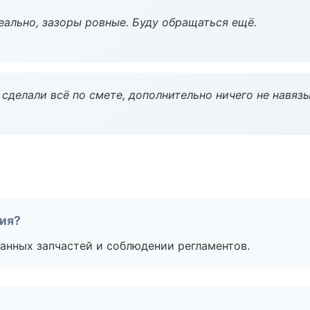
еально, зазоры ровные. Буду обращаться ещё.
сделали всё по смете, дополнительно ничего не навязы
тия?
анных запчастей и соблюдении регламентов.