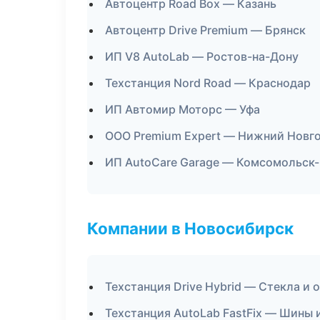
Автоцентр Road Box — Казань
Автоцентр Drive Premium — Брянск
ИП V8 AutoLab — Ростов-на-Дону
Техстанция Nord Road — Краснодар
ИП Автомир Моторс — Уфа
ООО Premium Expert — Нижний Новг
ИП AutoCare Garage — Комсомольск
Компании в Новосибирск
Техстанция Drive Hybrid — Стекла и 
Техстанция AutoLab FastFix — Шины 