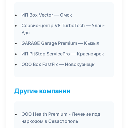
ИП Box Vector — Омск
Сервис-центр V8 TurboTech — Улан-
Удэ
GARAGE Garage Premium — Кызыл
ИП PitStop ServicePro — Красноярск
ООО Box FastFix — Новокузнецк
Другие компании
ООО Health Premium - Лечение под
наркозом в Севастополь