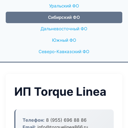
Уральский ФО
Сибирский ФО
Дальневосточный ФО
Южный ФО
Северо-Кавказский ФО
ИП Torque Linea
Телефон:
8 (955) 696 88 86
Email:
info@torquelinea866.ru