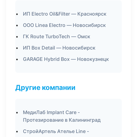
ИП Electro Oil&Filter — Красноярск
ООО Linea Electro — Новосибирск
ГК Route TurboTech — Омск
ИП Box Detail — Новосибирск
GARAGE Hybrid Box — Новокузнецк
Другие компании
МедиЛаб Implant Care -
Протезирование в Калининград
СтройАртель Ателье Line -