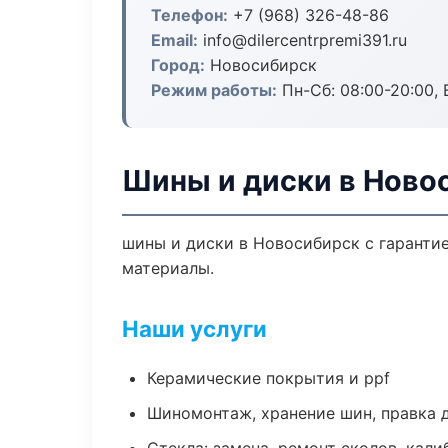
Телефон:
+7 (968) 326-48-86
Email:
info@dilercentrpremi391.ru
Город:
Новосибирск
Режим работы:
Пн-Сб: 08:00-20:00, В
Шины и диски в Ново
шины и диски в Новосибирск с гаранти
материалы.
Наши услуги
Керамические покрытия и ppf
Шиномонтаж, хранение шин, правка 