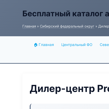
Бесплатный каталог 
Главная
»
Сибирский федеральный округ
» Дилер
🏠 Главная
Центральный ФО
Севе
Дилер-центр Pr