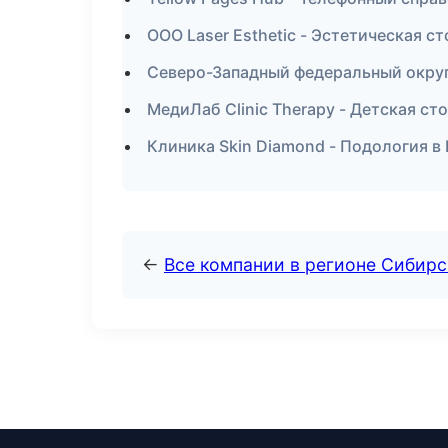
ООО Laser Esthetic - Эстетическая с
Северо-Западный федеральный округ 
МедиЛаб Clinic Therapy - Детская ст
Клиника Skin Diamond - Подология 
←
Все компании в регионе Сибир