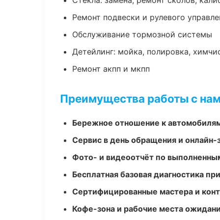
Стекла: замена, ремонт сколов, кал
Ремонт подвески и рулевого управле
Обслуживание тормозной системы
Детейлинг: мойка, полировка, химчи
Ремонт акпп и мкпп
Преимущества работы с на
Бережное отношение к автомобиля
Сервис в день обращения и онлайн-
Фото- и видеоотчёт по выполненны
Бесплатная базовая диагностика пр
Сертифицированные мастера и конт
Кофе-зона и рабочие места ожидания