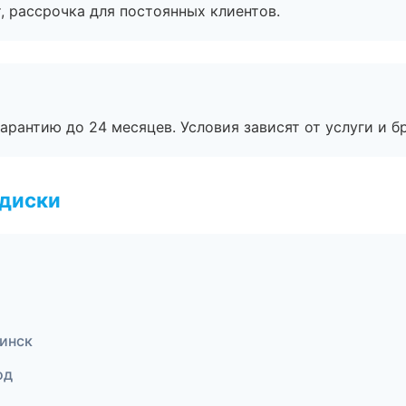
, рассрочка для постоянных клиентов.
рантию до 24 месяцев. Условия зависят от услуги и бр
 диски
бинск
од