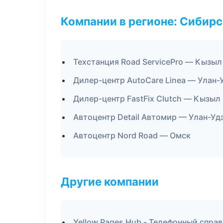
Компании в регионе: Сибир
Техстанция Road ServicePro — Кызыл
Дилер-центр AutoCare Linea — Улан-
Дилер-центр FastFix Clutch — Кызыл
Автоцентр Detail Автомир — Улан-Уд
Автоцентр Nord Road — Омск
Другие компании
Yellow Pages Hub - Телефонный спра