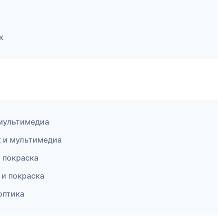
к
 мультимедиа
к и мультимедиа
и покраска
 и покраска
оптика