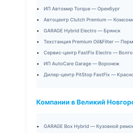
ИП Автомир Torque — Оренбург
Автоцентр Clutch Premium — Комсом
GARAGE Hybrid Electro — Брянск
Техстанция Premium Oil&Filter — Пер
Сервис-центр FastFix Electro — Волг
ИП AutoCare Garage — Воронеж
Дилер-центр PitStop FastFix — Красн
Компании в Великий Новгор
GARAGE Box Hybrid — Кузовной ремон