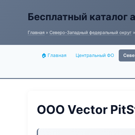
Бесплатный каталог 
Главная
»
Северо-Западный федеральный округ
»
🏠 Главная
Центральный ФО
Севе
ООО Vector PitS