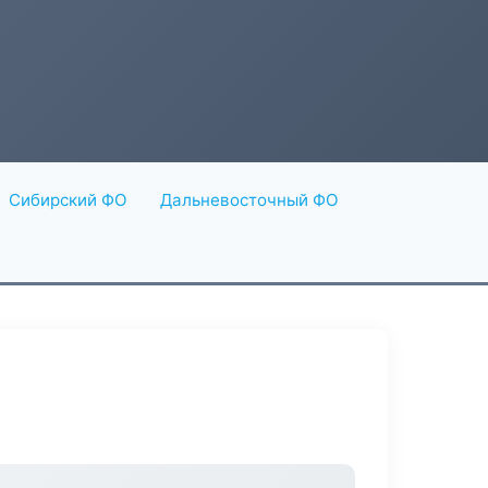
Сибирский ФО
Дальневосточный ФО