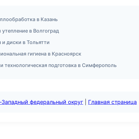
аллообработка в Казань
и утепление в Волгоград
 и диски в Тольятти
сиональная гигиена в Красноярск
е и технологическая подготовка в Симферополь
о-Западный федеральный округ
|
Главная страница