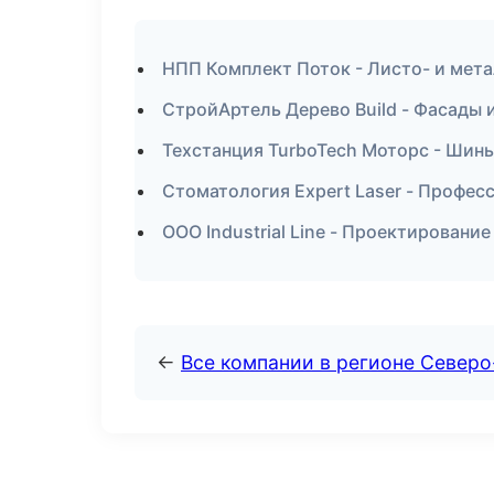
НПП Комплект Поток - Листо- и мет
СтройАртель Дерево Build - Фасады 
Техстанция TurboTech Моторс - Шины
Стоматология Expert Laser - Профес
ООО Industrial Line - Проектировани
←
Все компании в регионе Север