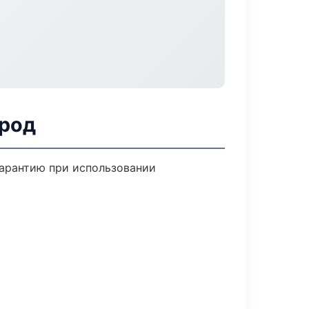
ород
гарантию при использовании