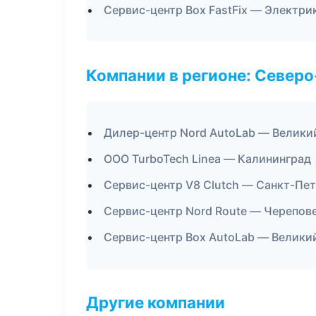
Сервис-центр Box FastFix — Электри
Компании в регионе: Север
Дилер-центр Nord AutoLab — Велики
ООО TurboTech Linea — Калининград
Сервис-центр V8 Clutch — Санкт-Пе
Сервис-центр Nord Route — Черепов
Сервис-центр Box AutoLab — Велики
Другие компании