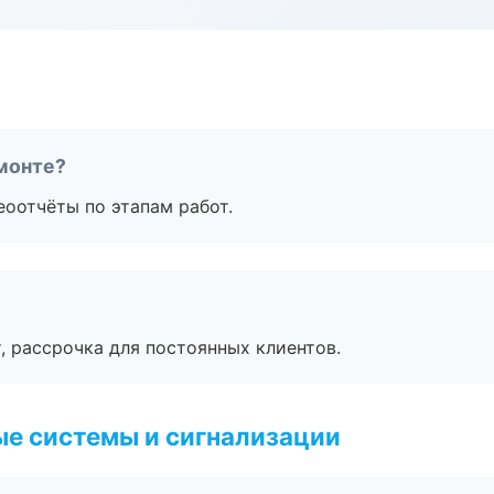
монте?
еоотчёты по этапам работ.
, рассрочка для постоянных клиентов.
е системы и сигнализации