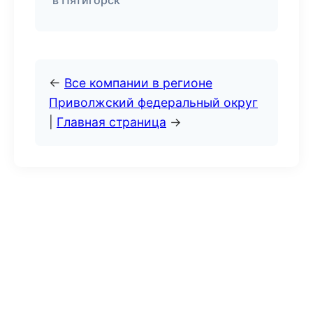
в Пятигорск
←
Все компании в регионе
Приволжский федеральный округ
|
Главная страница
→