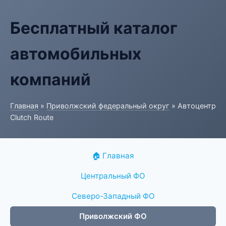
Бесплатный каталог
автомобильных
компаний
Главная
»
Приволжский федеральный округ
» Автоцентр
Clutch Route
🏠 Главная
Центральный ФО
Северо-Западный ФО
Приволжский ФО